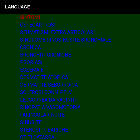
LANGUAGE
SINTOMI
OSTEOARTROSI
REUMATISMI EXTRA ARTICOLARI
SINDROME RINOSINUSITE BRONCHIALE
CRONICA
BRONCHITI CRONICHE
PSORIASI
ECZEMA E
DERMATITE ATOPICA
DERMATITE SEBORROICA
SCLEROSI CONN. PELV.
LEUCORREA DA VAGINITI
RINOPATIA VASOMOTORIA
FARINGOLARINGITE
SINUSITE
STENOSI TUBARICHE
OTITI CATARRALI