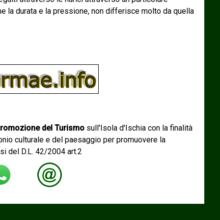
e la durata e la pressione, non differisce molto da quella
romozione del Turismo
sull'Isola d'Ischia con la finalità
monio culturale e del paesaggio per promuovere la
si del D.L. 42/2004 art.2