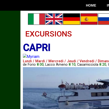
HOME
I
EXCURSIONS
CAPRI
Lundi / Mardi / Mercredi / Jeudi / Vendredi / Diman
de
Forio
8:00
,
Lacco Ameno
8:10
,
Casamicciola
8:20
,