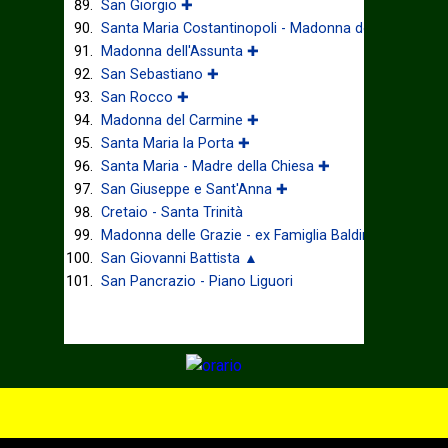
San Giorgio ✚
Santa Maria Costantinopoli - Madonna delle Grazie ✚
Madonna dell'Assunta ✚
San Sebastiano ✚
San Rocco ✚
Madonna del Carmine ✚
Santa Maria la Porta ✚
Santa Maria - Madre della Chiesa ✚
San Giuseppe e Sant'Anna ✚
Cretaio - Santa Trinità
Madonna delle Grazie - ex Famiglia Baldino
San Giovanni Battista ▲
San Pancrazio - Piano Liguori