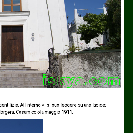
ntilizia. All'interno vi si può leggere su una lapide:
 Morgera, Casamicciola maggio 1911.