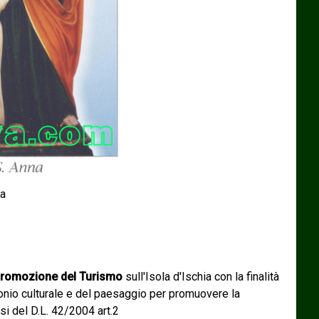
na
romozione del Turismo
sull'Isola d'Ischia con la finalità
monio culturale e del paesaggio per promuovere la
si del D.L. 42/2004 art.2