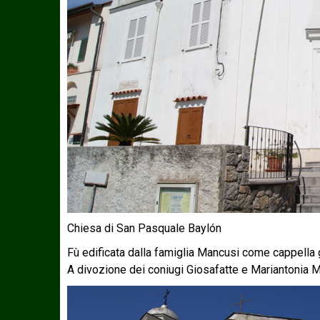
Chiesa di San Pasquale Baylón
Fù edificata dalla famiglia Mancusi come cappella ge
A divozione dei coniugi Giosafatte e Mariantonia