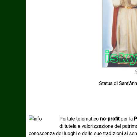
Statua di Sant'An
Portale telematico
no-profit
per la
P
di tutela e valorizzazione del patri
conoscenza dei luoghi e delle sue tradizioni ai sen