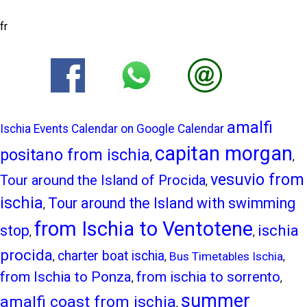
fr
amalfi
Ischia Events Calendar on Google Calendar
capitan morgan
positano from ischia
,
,
vesuvio from
Tour around the Island of Procida
,
ischia
Tour around the Island with swimming
,
from Ischia to Ventotene
ischia
stop
,
,
procida
charter boat ischia
Bus Timetables Ischia
,
,
,
from Ischia to Ponza
from ischia to sorrento
,
,
summer
amalfi coast from ischia
,