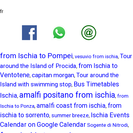
fr
from Ischia to Pompei
Tour
,
vesuvio from ischia
,
from Ischia to
around the Island of Procida
,
Ventotene
capitan morgan
Tour around the
,
,
Bus Timetables
Island with swimming stop
,
amalfi positano from ischia
Ischia
from
,
,
amalfi coast from ischia
from
Ischia to Ponza
,
,
ischia to sorrento
Ischia Events
summer breeze
,
,
Calendar on Google Calendar
Sogente di Nitrodi
,