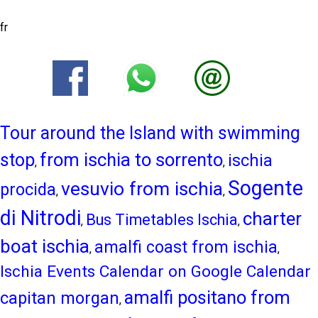
fr
Tour around the Island with swimming
from ischia to sorrento
stop
ischia
,
,
Sogente
vesuvio from ischia
procida
,
,
di Nitrodi
charter
Bus Timetables Ischia
,
,
boat ischia
amalfi coast from ischia
,
,
Ischia Events Calendar on Google Calendar
amalfi positano from
capitan morgan
,