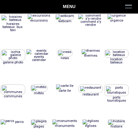
MENU
excursions
urgence
webcam
comment s'y
horaires
rendre
bateaux bus
taxi
thermes
events
news
location
calendar
galerie photo
bateaux
carte île
météo
restaurant
communes
ports
touristiques
parcs
monuments
églises
plages
histoire