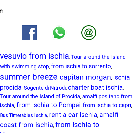
fr
vesuvio from ischia
Tour around the Island
,
from ischia to sorrento
with swimming stop
,
,
summer breeze
capitan morgan
ischia
,
,
procida
charter boat ischia
Sogente di Nitrodi
,
,
,
Tour around the Island of Procida
amalfi positano from
,
from Ischia to Pompei
from ischia to capri
ischia
,
,
,
rent a car ischia
amalfi
Bus Timetables Ischia
,
,
from Ischia to
coast from ischia
,